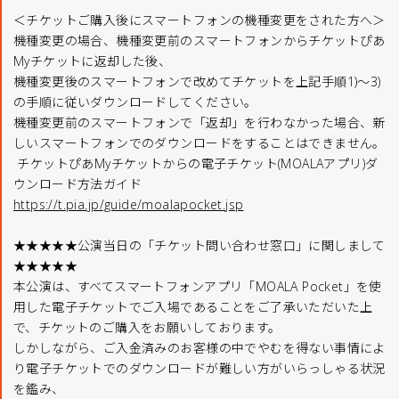
＜チケットご購入後にスマートフォンの機種変更をされた方へ＞
機種変更の場合、機種変更前のスマートフォンからチケットぴあ
Myチケットに返却した後、
機種変更後のスマートフォンで改めてチケットを上記手順1)～3)
の手順に従いダウンロードしてください。
機種変更前のスマートフォンで「返却」を行わなかった場合、新
しいスマートフォンでのダウンロードをすることはできません。
チケットぴあMyチケットからの電子チケット(MOALAアプリ)ダ
ウンロード方法ガイド
https://t.pia.jp/guide/moalapocket.jsp
★★★★★公演当日の「チケット問い合わせ窓口」に関しまして
★★★★★
本公演は、すべてスマートフォンアプリ「MOALA Pocket」を使
用した電子チケットでご入場であることをご了承いただいた上
で、チケットのご購入をお願いしております。
しかしながら、ご入金済みのお客様の中でやむを得ない事情によ
り電子チケットでのダウンロードが難しい方がいらっしゃる状況
を鑑み、