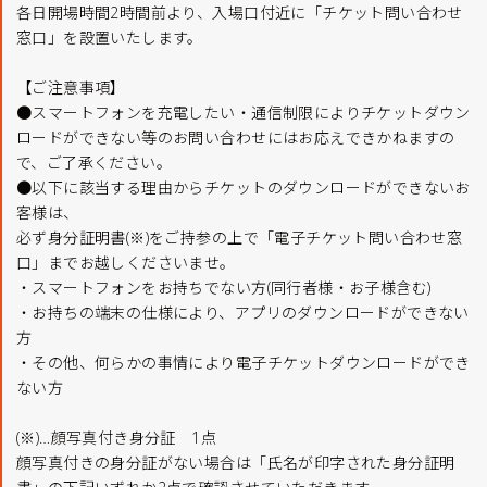
各日開場時間2時間前より、入場口付近に「チケット問い合わせ
窓口」を設置いたします。
【ご注意事項】
●スマートフォンを充電したい・通信制限によりチケットダウン
ロードができない等のお問い合わせにはお応えできかねますの
で、ご了承ください。
●以下に該当する理由からチケットのダウンロードができないお
客様は、
必ず身分証明書(※)をご持参の上で「電子チケット問い合わせ窓
口」までお越しくださいませ。
・スマートフォンをお持ちでない方(同行者様・お子様含む)
・お持ちの端末の仕様により、アプリのダウンロードができない
方
・その他、何らかの事情により電子チケットダウンロードができ
ない方
(※)…顔写真付き身分証 1点
顔写真付きの身分証がない場合は「氏名が印字された身分証明