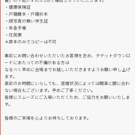
書」の下記いずれか2点で確認させていただきます。
・健康保険証
・戸籍謄本・戸籍抄本
・顔写真の無い学生証
・年金手帳
・住民票
＊原本のみでコピーは不可
事前にお問い合わせいただいたお客様を含め、チケットダウンロ
ードにあたっての不備がある方は
なるべく早めに会場までお越しいただきますようお願い申し上げ
ます。
直前のお時間にいらしても、混雑状況によっては開演に間に合わ
ない場合もございます。予めご了承ください。
皆様にスムーズにご入場いただくため、ご協力をお願いいたしま
す。
皆様のご来場を心よりお待ちしております。